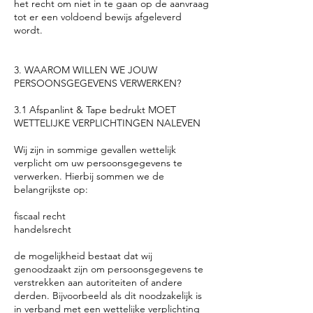
het recht om niet in te gaan op de aanvraag
tot er een voldoend bewijs afgeleverd
wordt.
3. WAAROM WILLEN WE JOUW
PERSOONSGEGEVENS VERWERKEN?
3.1 Afspanlint & Tape bedrukt MOET
WETTELIJKE VERPLICHTINGEN NALEVEN
Wij zijn in sommige gevallen wettelijk
verplicht om uw persoonsgegevens te
verwerken. Hierbij sommen we de
belangrijkste op:
fiscaal recht
handelsrecht
de mogelijkheid bestaat dat wij
genoodzaakt zijn om persoonsgegevens te
verstrekken aan autoriteiten of andere
derden. Bijvoorbeeld als dit noodzakelijk is
in verband met een wettelijke verplichting