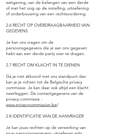
wetgeving, van de belangen van een derde
of met het oog op de instelling, uitoefening
of onderbouwing van een rechtsvordering.
2.6 RECHT OP OVERDRAAGBAARHEID VAN
GEGEVENS
Je kan ons vragen om de
persoonsgegevens die je aan ons gegeven
hebt aan een derde partij over te dragen.
2.7 RECHT OM KLACHT IN TE DIENEN
Ga je niet akkoord met ons standpunt dan
kan je je richten tot de Belgische privacy
commissie. Je kan daar ook altijd een klacht
neerleggen. De contactgegevens van de
privacy-commissie :
www.privacycommission.be
/
2.8 IDENTIFICATIE VAN DE AANVRAGER
Je kan jouw rechten op de verwerking van
jouw persoonsgegevens uitoefenen mits