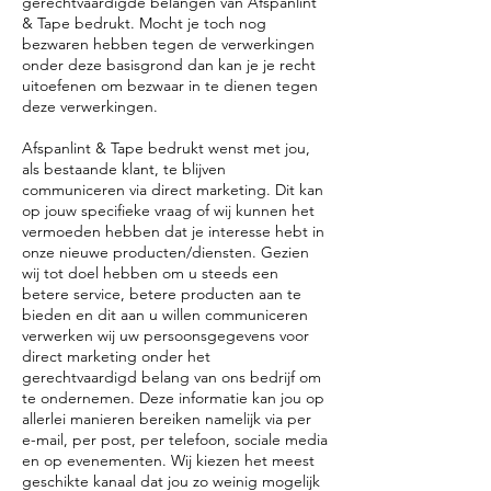
gerechtvaardigde belangen van Afspanlint
& Tape bedrukt. Mocht je toch nog
bezwaren hebben tegen de verwerkingen
onder deze basisgrond dan kan je je recht
uitoefenen om bezwaar in te dienen tegen
deze verwerkingen.
Afspanlint & Tape bedrukt wenst met jou,
als bestaande klant, te blijven
communiceren via direct marketing. Dit kan
op jouw specifieke vraag of wij kunnen het
vermoeden hebben dat je interesse hebt in
onze nieuwe producten/diensten. Gezien
wij tot doel hebben om u steeds een
betere service, betere producten aan te
bieden en dit aan u willen communiceren
verwerken wij uw persoonsgegevens voor
direct marketing onder het
gerechtvaardigd belang van ons bedrijf om
te ondernemen. Deze informatie kan jou op
allerlei manieren bereiken namelijk via per
e-mail, per post, per telefoon, sociale media
en op evenementen. Wij kiezen het meest
geschikte kanaal dat jou zo weinig mogelijk