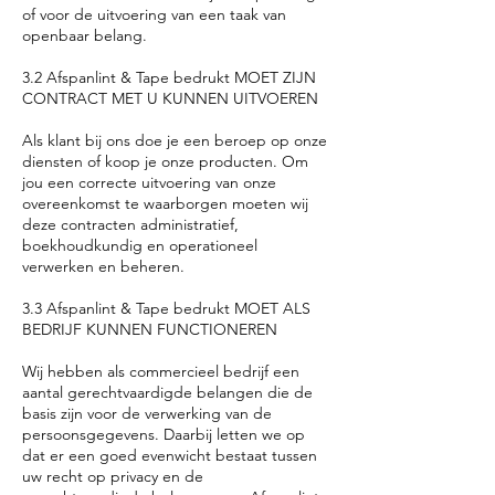
of voor de uitvoering van een taak van
openbaar belang.
3.2 Afspanlint & Tape bedrukt MOET ZIJN
CONTRACT MET U KUNNEN UITVOEREN
Als klant bij ons doe je een beroep op onze
diensten of koop je onze producten. Om
jou een correcte uitvoering van onze
overeenkomst te waarborgen moeten wij
deze contracten administratief,
boekhoudkundig en operationeel
verwerken en beheren.
3.3 Afspanlint & Tape bedrukt MOET ALS
BEDRIJF KUNNEN FUNCTIONEREN
Wij hebben als commercieel bedrijf een
aantal gerechtvaardigde belangen die de
basis zijn voor de verwerking van de
persoonsgegevens. Daarbij letten we op
dat er een goed evenwicht bestaat tussen
uw recht op privacy en de