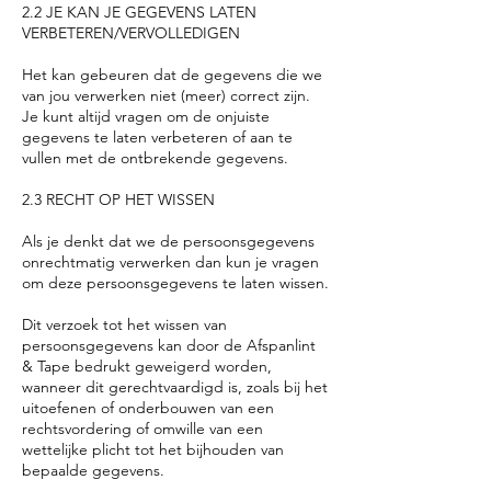
2.2 JE KAN JE GEGEVENS LATEN
VERBETEREN/VERVOLLEDIGEN
Het kan gebeuren dat de gegevens die we
van jou verwerken niet (meer) correct zijn.
Je kunt altijd vragen om de onjuiste
gegevens te laten verbeteren of aan te
vullen met de ontbrekende gegevens.
2.3 RECHT OP HET WISSEN
Als je denkt dat we de persoonsgegevens
onrechtmatig verwerken dan kun je vragen
om deze persoonsgegevens te laten wissen.
Dit verzoek tot het wissen van
persoonsgegevens kan door de Afspanlint
& Tape bedrukt geweigerd worden,
wanneer dit gerechtvaardigd is, zoals bij het
uitoefenen of onderbouwen van een
rechtsvordering of omwille van een
wettelijke plicht tot het bijhouden van
bepaalde gegevens.