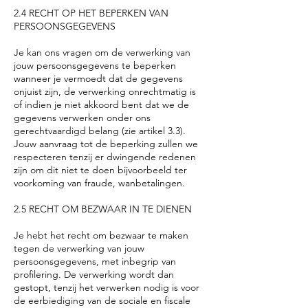
2.4 RECHT OP HET BEPERKEN VAN
PERSOONSGEGEVENS
Je kan ons vragen om de verwerking van
jouw persoonsgegevens te beperken
wanneer je vermoedt dat de gegevens
onjuist zijn, de verwerking onrechtmatig is
of indien je niet akkoord bent dat we de
gegevens verwerken onder ons
gerechtvaardigd belang (zie artikel 3.3).
Jouw aanvraag tot de beperking zullen we
respecteren tenzij er dwingende redenen
zijn om dit niet te doen bijvoorbeeld ter
voorkoming van fraude, wanbetalingen.
2.5 RECHT OM BEZWAAR IN TE DIENEN
Je hebt het recht om bezwaar te maken
tegen de verwerking van jouw
persoonsgegevens, met inbegrip van
profilering. De verwerking wordt dan
gestopt, tenzij het verwerken nodig is voor
de eerbiediging van de sociale en fiscale