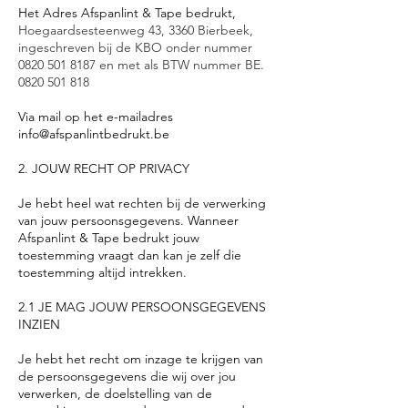
Het Adres Afspanlint & Tape bedrukt,
Hoegaardsesteenweg 43, 3360 Bierbeek,
ingeschreven bij de KBO onder nummer
0820 501 8187
en met als BTW nummer BE.
0820 501 818
Via mail op het e-mailadres
info@afspanlintbedrukt.be
2. JOUW RECHT OP PRIVACY
Je hebt heel wat rechten bij de verwerking
van jouw persoonsgegevens. Wanneer
Afspanlint & Tape bedrukt jouw
toestemming vraagt dan kan je zelf die
toestemming altijd intrekken.
2.1 JE MAG JOUW PERSOONSGEGEVENS
INZIEN
Je hebt het recht om inzage te krijgen van
de persoonsgegevens die wij over jou
verwerken, de doelstelling van de