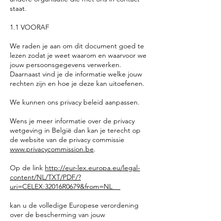
staat.
1.1 VOORAF
We raden je aan om dit document goed te
lezen zodat je weet waarom en waarvoor we
jouw persoonsgegevens verwerken.
Daarnaast vind je de informatie welke jouw
rechten zijn en hoe je deze kan uitoefenen.
We kunnen ons privacy beleid aanpassen.
Wens je meer informatie over de privacy
wetgeving in België dan kan je terecht op
de website van de privacy commissie
www.privacycommission.be
.
Op de link
http://eur-lex.europa.eu/legal-
content/NL/TXT/PDF/?
uri=CELEX:32016R0679&from=NL
kan u de volledige Europese verordening
over de bescherming van jouw