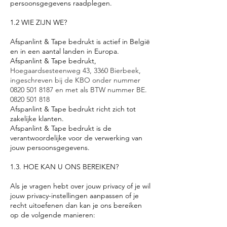
persoonsgegevens raadplegen.
1.2 WIE ZIJN WE?
Afspanlint & Tape bedrukt is actief in België
en in een aantal landen in Europa.
Afspanlint & Tape bedrukt,
Hoegaardsesteenweg 43, 3360 Bierbeek,
ingeschreven bij de KBO onder nummer
0820 501 8187
en met als BTW nummer BE.
0820 501 818
Afspanlint & Tape bedrukt richt zich tot
zakelijke klanten.
Afspanlint & Tape bedrukt is de
verantwoordelijke voor de verwerking van
jouw persoonsgegevens.
1.3. HOE KAN U ONS BEREIKEN?
Als je vragen hebt over jouw privacy of je wil
jouw privacy-instellingen aanpassen of je
recht uitoefenen dan kan je ons bereiken
op de volgende manieren: