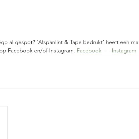
go al gespot? 'Afspanlint & Tape bedrukt' heeft een ma
op Facebook en/of Instagram. 
Facebook
  — 
Instagram