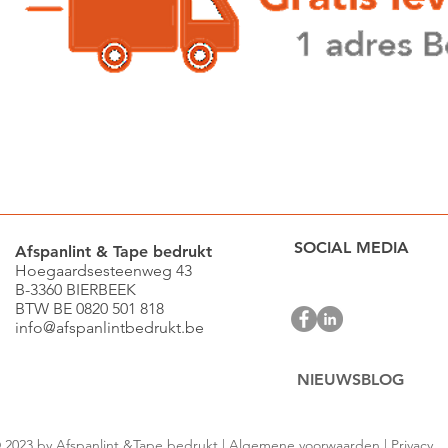
SOCIAL MEDIA
Afspanlint & Tape bedrukt
Hoegaardsesteenweg 43
B-3360 BIERBEEK
BTW BE 0820 501 818
info@afspanlintbedrukt.be
NIEUWSBLOG
 2023 by Afspanlint &Tape bedrukt |
Algemene voorwaarden
|
Privacy